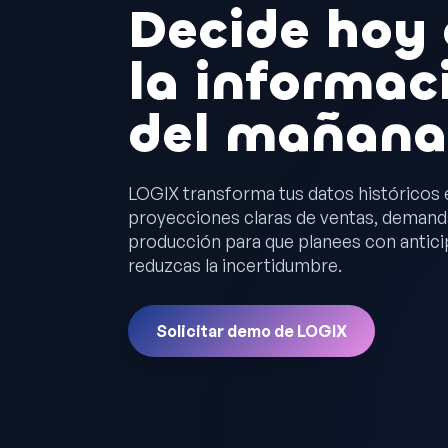
Decide hoy
la informac
del mañana
LOGIX transforma tus datos históricos 
proyecciones claras de ventas, demand
producción para que planees con antici
reduzcas la incertidumbre.
Solicitar demo de LOGIX