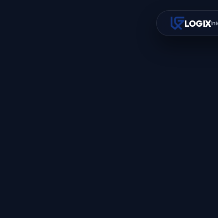
LOGIX
In