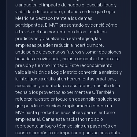
claridad en el impacto de negocio, escalabilidad y
viabilidad del producto, criterios en los que Logic
Metric se destacó frente a los demás
participantes. El MVP presentado evidenció cómo,
a través del uso correcto de datos, modelos
predictivos y visualización estratégica, las
empresas pueden reducir la incertidumbre,
anticiparse a escenarios futuros y tomar decisiones
basadas en evidencia, incluso en contextos de alta
presión y tiempo limitado. Este reconocimiento
valida la visión de Logic Metric: convertir la analítica y
la inteligencia artificial en herramientas prácticas,
accesibles y orientadas a resultados, más allá de la
teoría o los proyectos experimentales. También
refuerza nuestro enfoque en desarrollar soluciones
que puedan evolucionar rápidamente desde un
MVP hasta productos escalables para el entorno
empresarial. Ganar esta hackathon no solo
representa un logro técnico, sino un paso más en
nuestro propósito de impulsar organizaciones data-